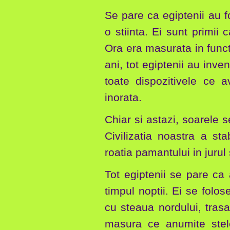
Se pare ca egiptenii au fo
o stiinta. Ei sunt primii
Ora era masurata in funct
ani, tot egiptenii au inve
toate dispozitivele ce 
inorata.
Chiar si astazi, soarele 
Civilizatia noastra a st
roatia pamantului in jurul 
Tot egiptenii se pare ca
timpul noptii. Ei se folo
cu steaua nordului, tras
masura ce anumite stel