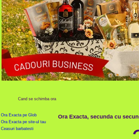
Cand se schimba ora
Ora Exacta pe Glob
Ora Exacta, secunda cu secun
Ora Exacta pe site-ul tau
Ceasuri barbatesti