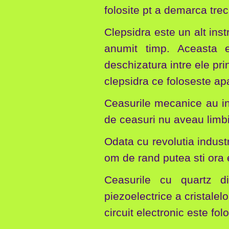
folosite pt a demarca trec
Clepsidra este un alt ins
anumit timp. Aceasta
deschizatura intre ele pri
clepsidra ce foloseste apa
Ceasurile mecanice au in
de ceasuri nu aveau limbi,
Odata cu revolutia indust
om de rand putea sti ora 
Ceasurile cu quartz di
piezoelectrice a cristalel
circuit electronic este fo