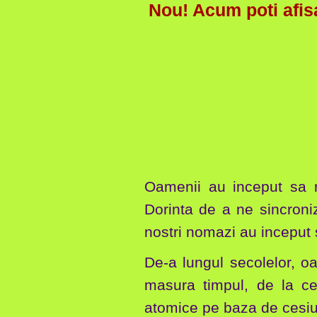
Nou! Acum poti afis
Oamenii au inceput sa ma
Dorinta de a ne sincroni
nostri nomazi au inceput s
De-a lungul secolelor, oa
masura timpul, de la ce
atomice pe baza de cesiu 